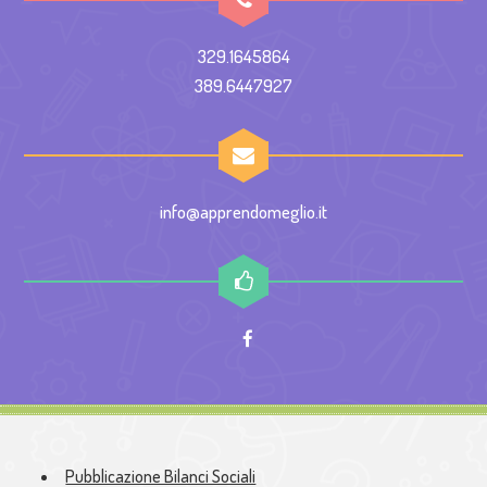
329.1645864
389.6447927
info@apprendomeglio.it
Pubblicazione Bilanci Sociali