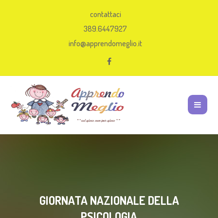
contattaci
389.6447927
info@apprendomeglio.it
GIORNATA NAZIONALE DELLA
PSICOLOGIA