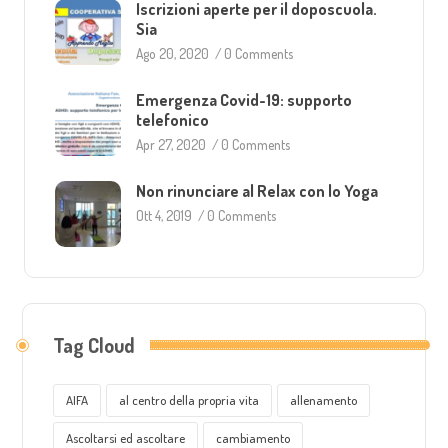
Iscrizioni aperte per il doposcuola.
Sia
Ago 20, 2020
/
0 Comments
Emergenza Covid-19: supporto
telefonico
Apr 27, 2020
/
0 Comments
Non rinunciare al Relax con lo Yoga
Ott 4, 2019
/
0 Comments
Tag Cloud
AIFA
al centro della propria vita
allenamento
Ascoltarsi ed ascoltare
cambiamento