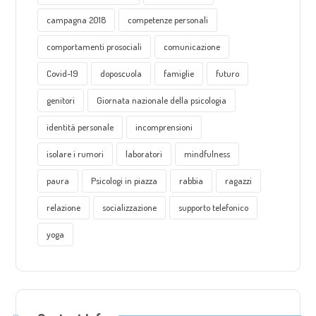
campagna 2018
competenze personali
comportamenti prosociali
comunicazione
Covid-19
doposcuola
famiglie
futuro
genitori
Giornata nazionale della psicologia
identità personale
incomprensioni
isolare i rumori
laboratori
mindfulness
paura
Psicologi in piazza
rabbia
ragazzi
relazione
socializzazione
supporto telefonico
yoga